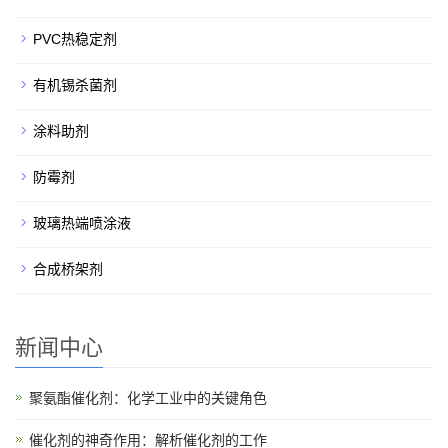
PVC热稳定剂
有机锡杀菌剂
涂料助剂
防霉剂
玻璃热端喷涂液
合成桥架剂
新闻中心
聚氨酯催化剂：化学工业中的关键角色
催化剂的神奇作用：解析催化剂的工作