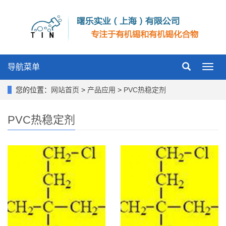
导航菜单
Toggl
navig
您的位置：
网站首页
>
产品应用
>
PVC热稳定剂
PVC热稳定剂