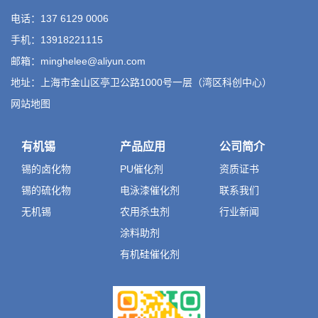
电话：137 6129 0006
手机：13918221115
邮箱：minghelee@aliyun.com
地址：上海市金山区亭卫公路1000号一层（湾区科创中心）
网站地图
有机锡
产品应用
公司简介
锡的卤化物
PU催化剂
资质证书
锡的硫化物
电泳漆催化剂
联系我们
无机锡
农用杀虫剂
行业新闻
涂料助剂
有机硅催化剂