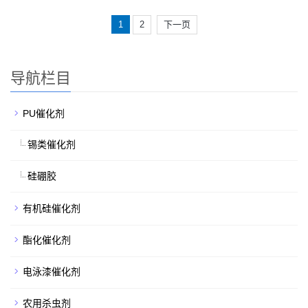
1
2
下一页
导航栏目
PU催化剂
锡类催化剂
硅硼胶
有机硅催化剂
酯化催化剂
电泳漆催化剂
农用杀虫剂