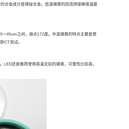
它的合金成分是锡铋合金。低温锡膏的回流焊接峰值温度
5～45um之间，熔点172度。中温锡膏的特点主要是使
ICT测试。
。LED还是推荐使用高温无铅的锡膏，可靠性比较高，