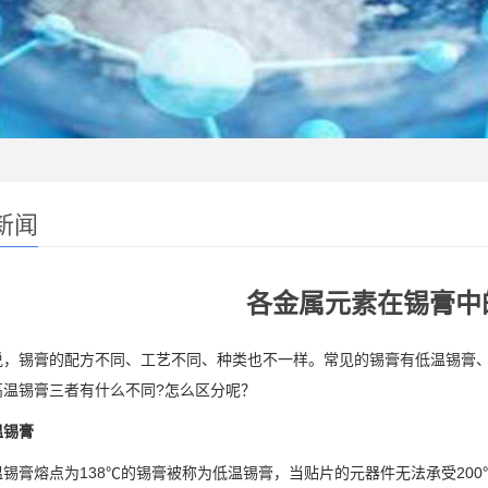
新闻
各金属元素在锡膏中
说，锡膏的配方不同、工艺不同、种类也不一样。常见的锡膏有低温锡膏
高温锡膏三者有什么不同?怎么区分呢？
锡膏
膏熔点为138℃的锡膏被称为低温锡膏，当贴片的元器件无法承受200