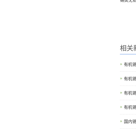
锡类无铅
相关
有机
有机
有机
有机
国内锡