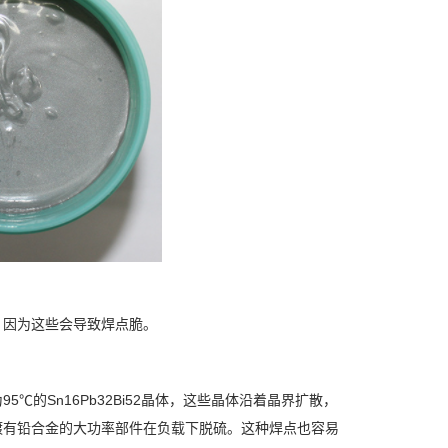
，因为这些会导致焊点脆。
的Sn16Pb32Bi52晶体，这些晶体沿着晶界扩散，
镀有铅合金的大功率部件在负载下脱硫。这种焊点也容易