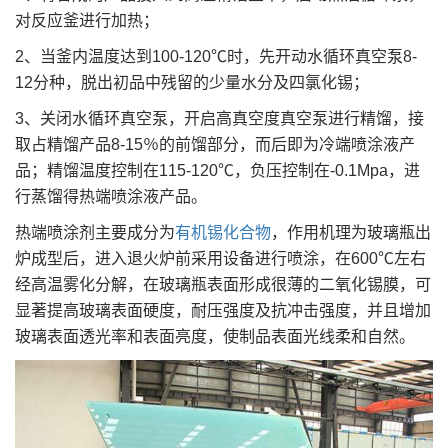
对反应釜进行加热；
2、当釜内温度达到100-120℃时，先开动水循环真空泵8-
12分种，脱出初品中残留的少量水分及四氯化锡；
3、关闭水循环真空泵，开启高真空度真空泵进行精馏，接
取占精馏产品8-15％的前馏部分，而后即为冷端喷涂液产
品；精馏温度控制在115-120℃，负压控制在-0.1Mpa，进
行蒸馏得热端喷涂液产品。
热端喷涂剂主要成分为
有机锡化合物
，作用机理为玻璃瓶出
炉成型后，进入退火炉前采用设备进行喷涂，在600℃左右
经高温雾化分解，在玻璃瓶表面形成很薄的二氧化锡膜，可
显著提高玻璃表面硬度，耐压强度及抗冲击强度，并且增加
玻璃表面透光率和表面亮度，使制品表面光线柔和自然。