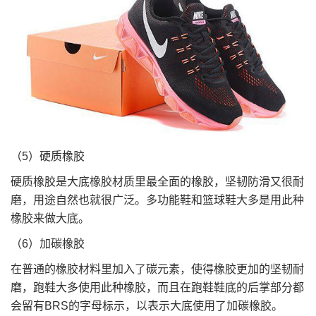
（5）硬质橡胶
硬质橡胶是大底橡胶材质里最全面的橡胶，坚韧防滑又很耐
磨，用途自然也就很广泛。多功能鞋和篮球鞋大多是用此种
橡胶来做大底。
（6）加碳橡胶
在普通的橡胶材料里加入了碳元素，使得橡胶更加的坚韧耐
磨，跑鞋大多使用此种橡胶，而且在跑鞋鞋底的后掌部分都
会留有BRS的字母标示，以表示大底使用了加碳橡胶。