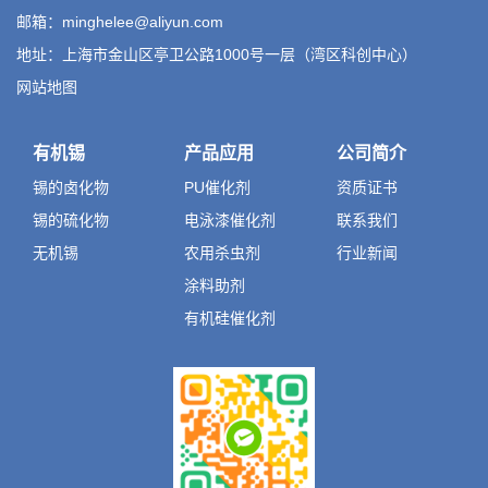
邮箱：minghelee@aliyun.com
地址：上海市金山区亭卫公路1000号一层（湾区科创中心）
网站地图
有机锡
产品应用
公司简介
锡的卤化物
PU催化剂
资质证书
锡的硫化物
电泳漆催化剂
联系我们
无机锡
农用杀虫剂
行业新闻
涂料助剂
有机硅催化剂