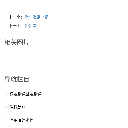
上一个：
汽车海绵座椅
下一个：
船舶漆
相关图片
导航栏目
橡胶跑道塑胶跑道
涂料助剂
汽车海绵座椅