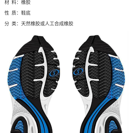
材 料：橡胶
性 质：鞋底
分 类：天然橡胶或人工合成橡胶