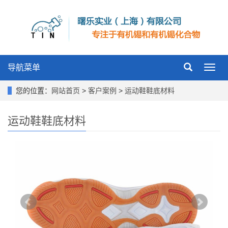
导航菜单
Toggl
navig
您的位置：
网站首页
>
客户案例
>
运动鞋鞋底材料
运动鞋鞋底材料