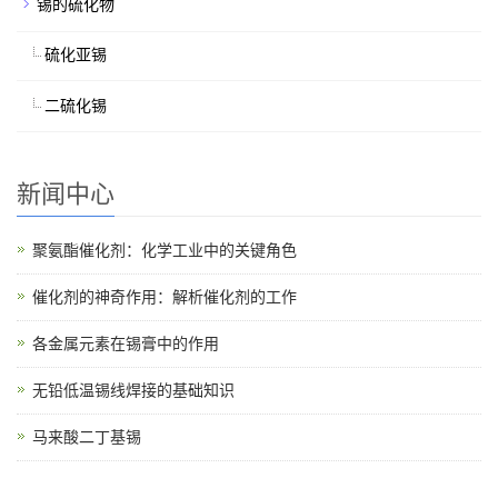
锡的硫化物
硫化亚锡
二硫化锡
新闻中心
聚氨酯催化剂：化学工业中的关键角色
催化剂的神奇作用：解析催化剂的工作
各金属元素在锡膏中的作用
无铅低温锡线焊接的基础知识
马来酸二丁基锡