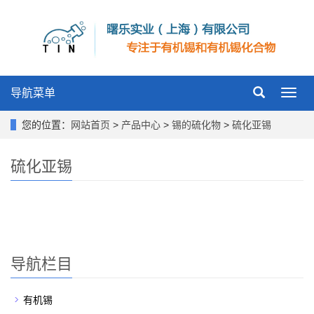
导航菜单
Toggl
navig
您的位置：
网站首页
>
产品中心
>
锡的硫化物
>
硫化亚锡
硫化亚锡
导航栏目
有机锡