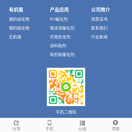
有机锡
产品应用
公司简介
锡的卤化物
PU催化剂
资质证书
锡的硫化物
电泳漆催化剂
联系我们
无机锡
农用杀虫剂
行业新闻
涂料助剂
有机硅催化剂
手机二维码
分享
手机
顶部
分类