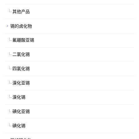
其他产品
锡的卤化物
氟硼酸亚锡
二氯化锡
四氯化锡
溴化亚锡
溴化锡
碘化亚锡
碘化锡