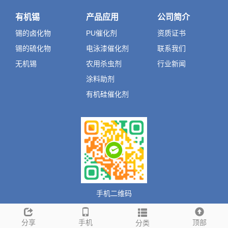
有机锡
产品应用
公司简介
锡的卤化物
PU催化剂
资质证书
锡的硫化物
电泳漆催化剂
联系我们
无机锡
农用杀虫剂
行业新闻
涂料助剂
有机硅催化剂
手机二维码
分享
手机
顶部
分类