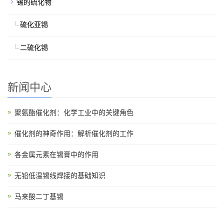
锡的硫化物
硫化亚锡
二硫化锡
新闻中心
聚氨酯催化剂：化学工业中的关键角色
催化剂的神奇作用：解析催化剂的工作
各金属元素在锡膏中的作用
无铅低温锡线焊接的基础知识
马来酸二丁基锡