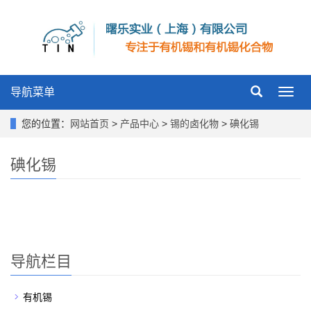
导航菜单
Toggl
navig
您的位置：
网站首页
>
产品中心
>
锡的卤化物
>
碘化锡
碘化锡
导航栏目
有机锡