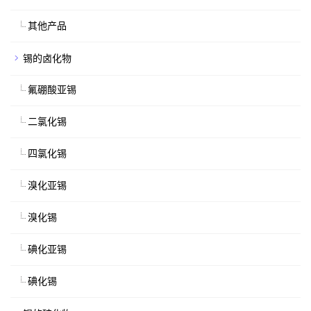
其他产品
锡的卤化物
氟硼酸亚锡
二氯化锡
四氯化锡
溴化亚锡
溴化锡
碘化亚锡
碘化锡